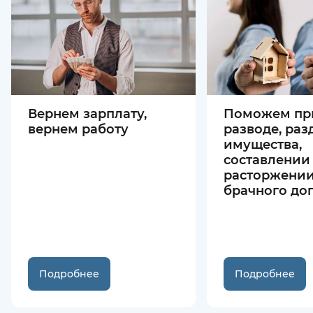
Вернем зарплату,
Поможем пр
вернем работу
разводе, раз
имущества,
составлении
расторжени
брачного до
Подробнее
Подробнее