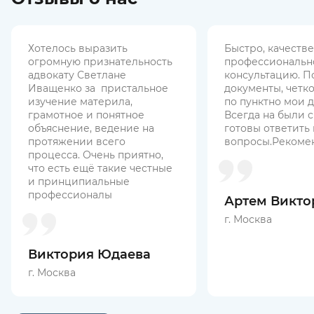
Хотелось выразить
Быстро, качеств
огромную признательность
профессиональн
адвокату Светлане
консультацию. П
Иващенко за пристальное
документы, четк
изучение материла,
по пунктно мои д
грамотное и понятное
Всегда на были с
объяснение, ведение на
готовы ответить
протяжении всего
вопросы.Рекоме
процесса. Очень приятно,
что есть ещё такие честные
и принципиальные
профессионалы
Артем Викто
г. Москва
Виктория Юдаева
г. Москва